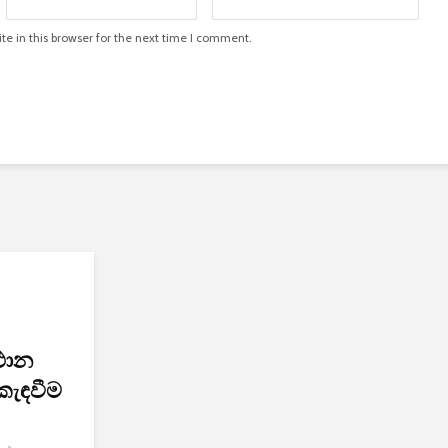
e in this browser for the next time I comment.
්ථාන
 කැඳවීම