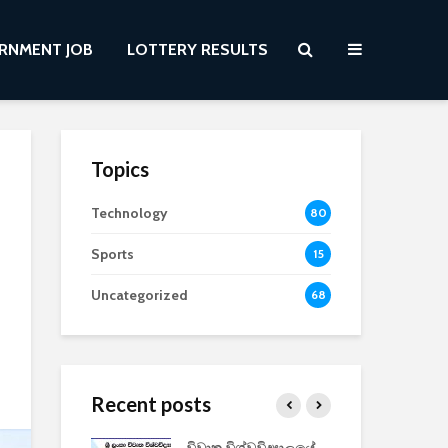
RNMENT JOB
LOTTERY RESULTS
Topics
Technology
80
Sports
15
Uncategorized
68
Recent posts