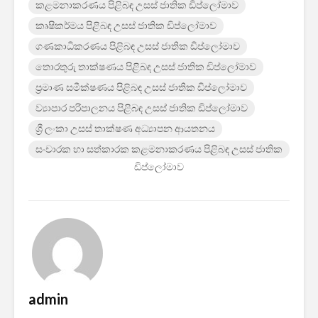
කළමනාකරණය පිළිබඳ උසස් ජාතික ඩිප්ලෝමාව
කෘෂිකර්මය පිළිබඳ උසස් ජාතික ඩිප්ලෝමාව
ගණකාධිකරණය පිළිබඳ උසස් ජාතික ඩිප්ලෝමාව
තොරතුරු තාක්ෂණය පිළිබඳ උසස් ජාතික ඩිප්ලෝමාව
ප්‍රමාණ සමීක්ෂණය පිළිබඳ උසස් ජාතික ඩිප්ලෝමාව
ව්‍යාපාර පරිපාලනය පිළිබඳ උසස් ජාතික ඩිප්ලෝමාව
ශ්‍රී ලංකා උසස් තාක්ෂණ අධ්‍යාපන ආයතනය
සංචාරක හා සත්කාරක කළමනාකරණය පිළිබඳ උසස් ජාතික
ඩිප්ලෝමාව
admin