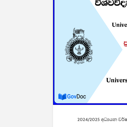
2024/2025 අධ්‍යයන වර්ෂය 