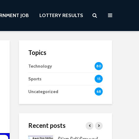
RNMENT JOB
LOTTERY RESULTS
Topics
Technology
80
Sports
15
Uncategorized
68
Recent posts