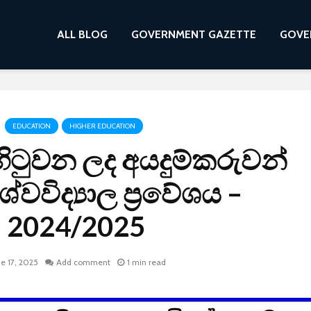
ALL BLOG
GOVERNMENT GAZETTE
GOVE
EDUCATION
HIGHER EDUCATION
ත්හිටුවන ලද අයදුම්කරුවන්
ශ්වවිද්‍යාල ප්‍රවේශය –
2024/2025
ne 17, 2025
Add comment
1 min read