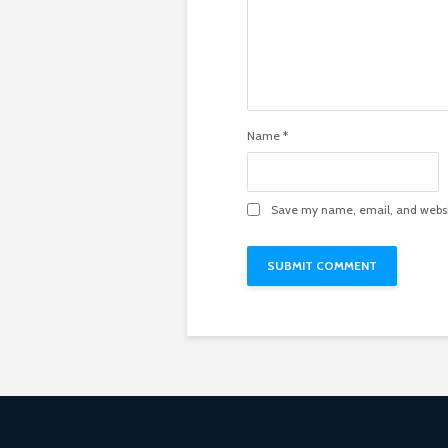
Name
*
Save my name, email, and websit