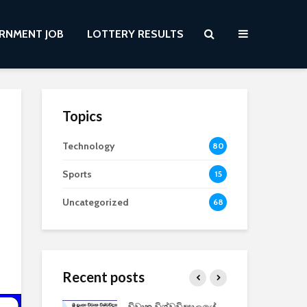
RNMENT JOB
LOTTERY RESULTS
Topics
Technology
80
Sports
15
Uncategorized
68
Recent posts