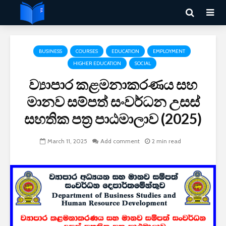
BUSINESS
COURSES
EDUCATION
EMPLOYMENT
HIGHER EDUCATION
SOCIAL
ව්‍යාපාර කළමනාකරණය සහ
මානව සම්පත් සංවර්ධන උසස්
සහතික පත්‍ර පාඨමාලාව (2025)
March 11, 2025
Add comment
2 min read