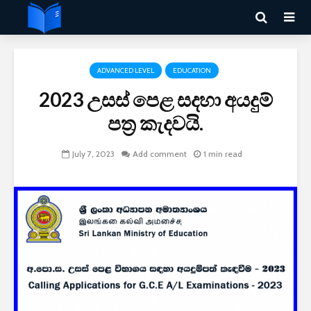
ADVANCED LEVEL
EDUCATION
2023 උසස් පෙළ සදහා අයදුම්
පත්‍ර කැදවයි.
July 7, 2023
Add comment
1 min read