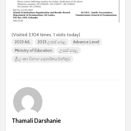
(Visited 3,104 times, 1 visits today)
2023 A/L
2023 උසස් පෙළ
Advance Level
Ministry of Education
උසස් පෙළ
ශ්‍රී ලංකා විභාග දෙපාර්තමේන්තුව
Thamali Darshanie