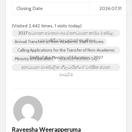
Closing Date
2026.07.31
(Visited 2,442 times, 1 visits today)
2027 අධ්‍යාපන අමාත්‍යාංශයේ අනධ්‍යයන කාර්ය මණ්ඩල
මාරු කිරීමේ අයදුම්පත් කැදවීම
Annual Transfers of Non-Academic Staff Officers
Calling Applications for the Transfer of Non-Academic
Staff of the Ministry of Education – 2027
Ministry of Education
අධ්‍යාපන අමාත්‍යාංශය
අනධ්‍යයන මාණ්ඩලික නිලධාරීන්ගේ වාර්ෂික ස්ථාන
මාරුවීම්
Raveesha Weerapperuma