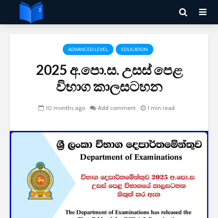
ADVANCED LEVEL
EDUCATION
2025 අ.පො.ස. උසස් පෙළ
විභාග කාලසටහන
10 months ago
Add comment
1 min read