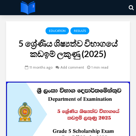
EDUCATION
RESULTS
5 ශ්‍රේණිය ශිෂ්‍යත්ව විභාගයේ
කඩඉම් ලකුණු (2025)
11 months ago
Add comment
1 min read