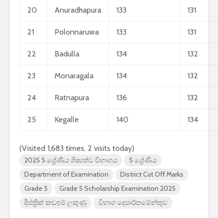
20
Anuradhapura
133
131
21
Polonnaruwa
133
131
22
Badulla
134
132
23
Monaragala
134
132
24
Ratnapura
136
132
25
Kegalle
140
134
(Visited 1,683 times, 2 visits today)
2025 5 ශ්‍රේණිය ශිෂ්‍යත්ව විභාගය
5 ශ්‍රේණිය
Department of Examination
District Cut Off Marks
Grade 5
Grade 5 Scholarship Examination 2025
දිස්ත්‍රික් කඩඉම් ලකුණු
විභාග දෙපාර්තමේන්තුව