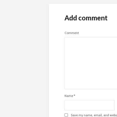
Add comment
Comment
Name
*
Save my name, email, and websit