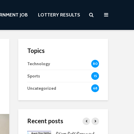
RNMENT JOB
LOTTERY RESULTS
Topics
Technology
80
Sports
15
Uncategorized
68
Recent posts