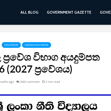
ALL BLOG
GOVERNMENT GAZETTE
GOVE
EDUCATION
HIGHER EDUCATION
ාල ප්‍රවේශ විභාග අයදුම්පත
 (2027 ප්‍රවේශය)
onths ago
Add comment
2 min read