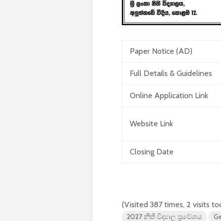
Paper Notice (AD)
Full Details & Guidelines
Online Application Link
Website Link
Closing Date
(Visited 387 times, 2 visits t
2027 නීති විද්‍යාල ප්‍රවේශය
Ge