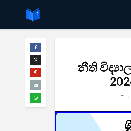
නීති විද්‍ය
2026
4 m