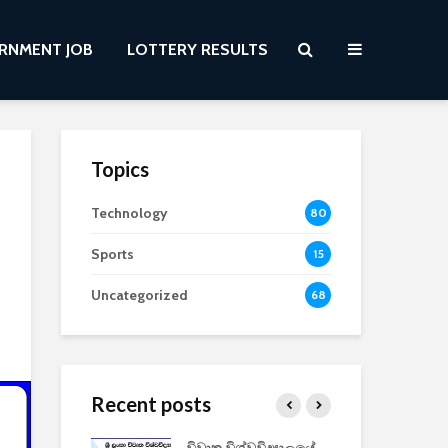
RNMENT JOB
LOTTERY RESULTS
Topics
Technology
80
Sports
15
Uncategorized
68
Recent posts