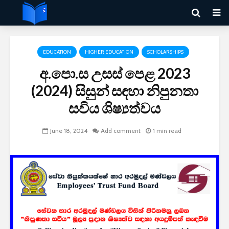
EDUCATION
HIGHER EDUCATION
SCHOLARSHIPS
අ.පො.ස උසස් පෙළ 2023
(2024) සිසුන් සඳහා නිපුනතා
සවිය ශිෂ්‍යත්වය
June 18, 2024
Add comment
1 min read