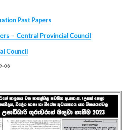
ation Past Papers
rs – Central Provincial Council
al Council
09-08