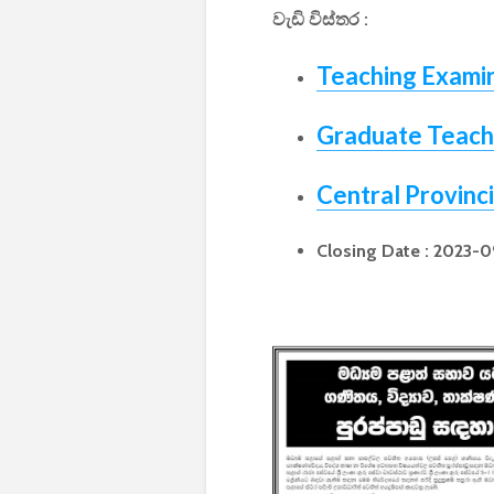
වැඩි විස්තර :
Teaching Examin
Graduate Teache
Central Provinci
Closing Date : 2023-