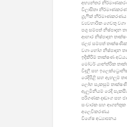
අභ්‍යන්තර නිර්මාණක
විලාසිතා නිර්මාණකර
ග්‍රැෆික් නිර්මාණකරණය
ව්‍යවහාරික ගෙවතු වග
පශු සම්පත් නිෂ්පාදන 
ආහාර නිෂ්පාදන තාක්ෂ
ජලජ සම්පත් තාක්ෂණික
වගා භෝග නිෂ්පාදන ත
ඉදිකිරීම් තාක්ෂණ අධ්
මෝටර් යාන්ත්රික තා
විදුලි සහ ඉලෙක්ට්‍රො
රෙදිපිළි සහ ඇඟලුම් ත
ලෝහ සැකසුම් තාක්ෂ
ඇලුමිනියම් රෙදි සැක
පරිගණක දෘඩාංග සහ 
සංචාරක සහ ආගන්තුක
අලෙවිකරණය
විශේෂ අධ්‍යාපනය