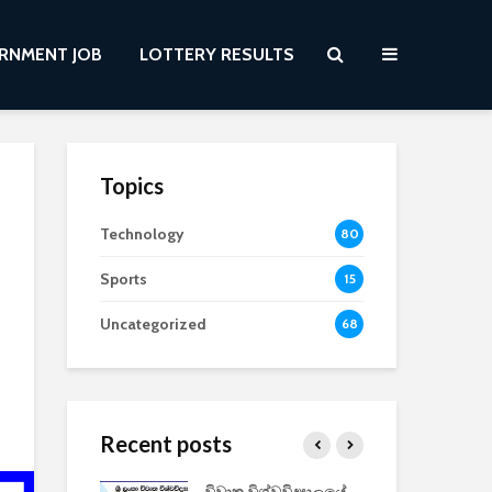
RNMENT JOB
LOTTERY RESULTS
Topics
Technology
80
Sports
15
Uncategorized
68
Recent posts