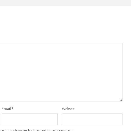
Email
*
Website
e in this browser for the next time I comment.