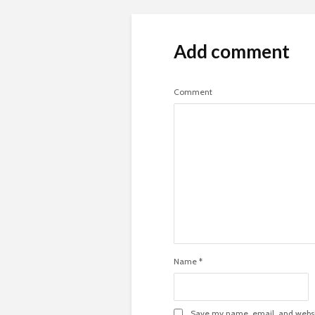
Add comment
Comment
Name
*
Save my name, email, and websit