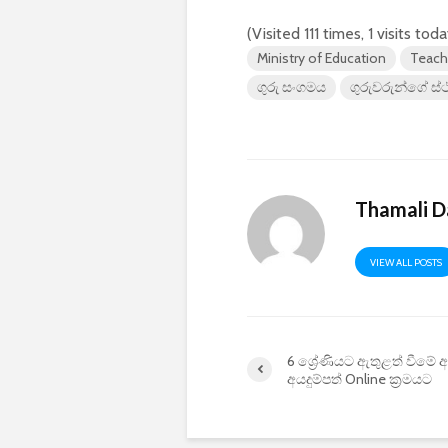
(Visited 111 times, 1 visits toda
Ministry of Education
Teach
ගුරු සංගමය
ගුරුවරුන්ගේ ස
Thamali D
VIEW ALL POSTS
6 ශ්‍රේණියට ඇතුළත් වීමේ
අයදුම්පත් Online ක්‍රමයට