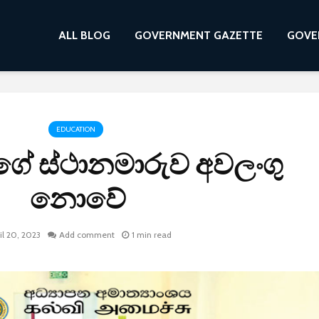
ALL BLOG
GOVERNMENT GAZETTE
GOVE
EDUCATION
ගේ ස්ථානමාරුව අවලංගු
නොවේ
il 20, 2023
Add comment
1 min read