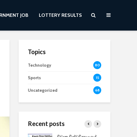
RNMENT JOB
LOTTERY RESULTS
Topics
Technology
80
Sports
15
Uncategorized
68
Recent posts