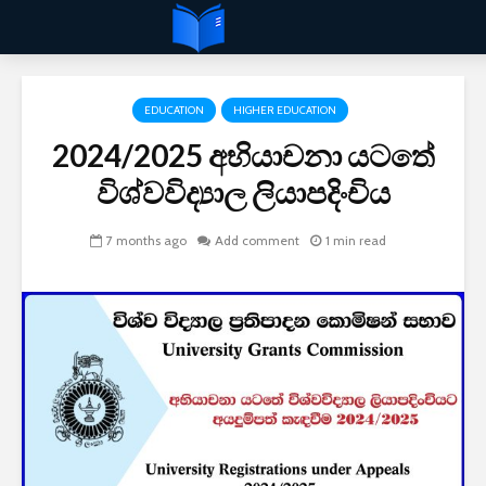
EDUCATION
HIGHER EDUCATION
2024/2025 අභියාචනා යටතේ
විශ්වවිද්‍යාල ලියාපදිංචිය
7 months ago
Add comment
1 min read