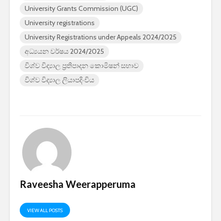
University Grants Commission (UGC)
University registrations
University Registrations under Appeals 2024/2025
අධ්‍යයන වර්ෂය 2024/2025
විශ්ව විද්‍යාල ප්‍රතිපාදන කොමිෂන් සභාව
විශ්ව විද්‍යාල ලියාපදිංචිය
Raveesha Weerapperuma
VIEW ALL POSTS