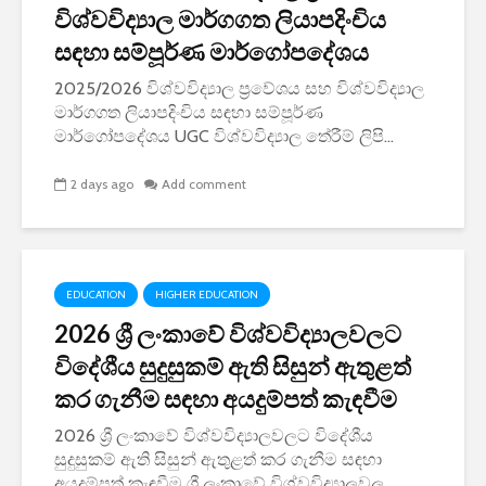
විශ්වවිද්‍යාල මාර්ගගත ලියාපදිංචිය
සඳහා සම්පූර්ණ මාර්ගෝපදේශය
2025/2026 විශ්වවිද්‍යාල ප්‍රවේශය සහ විශ්වවිද්‍යාල
මාර්ගගත ලියාපදිංචිය සඳහා සම්පූර්ණ
මාර්ගෝපදේශය UGC විශ්වවිද්‍යාල තේරීම් ලිපි...
2 days ago
Add comment
EDUCATION
HIGHER EDUCATION
2026 ශ්‍රී ලංකාවේ විශ්වවිද්‍යාලවලට
විදේශීය සුදුසුකම් ඇති සිසුන් ඇතුළත්
කර ගැනීම සඳහා අයදුම්පත් කැඳවීම
2026 ශ්‍රී ලංකාවේ විශ්වවිද්‍යාලවලට විදේශීය
සුදුසුකම් ඇති සිසුන් ඇතුළත් කර ගැනීම සඳහා
අයදුම්පත් කැඳවීම ශ්‍රී ලංකාවේ විශ්වවිද්‍යාලවල...