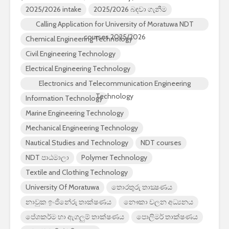
2025/2026 intake
2025/2026 බඳවා ගැනීම
Calling Application for University of Moratuwa NDT
courses 2025/2026
Chemical Engineering Technology
Civil Engineering Technology
Electrical Engineering Technology
Electronics and Telecommunication Engineering
Technology
Information Technology
Marine Engineering Technology
Mechanical Engineering Technology
Nautical Studies and Technology
NDT courses
NDT පාඨමාලා
Polymer Technology
Textile and Clothing Technology
University Of Moratuwa
තොරතුරු තාක්‍ෂණය
නාවුක ඉංජිනේරු තාක්ෂණය
නෞකා චලන අධ්‍යනය
ප‌ේශකර්ම හා ඇගලුම් තාක්ෂණය
පොලිමර් තාක්ෂණය