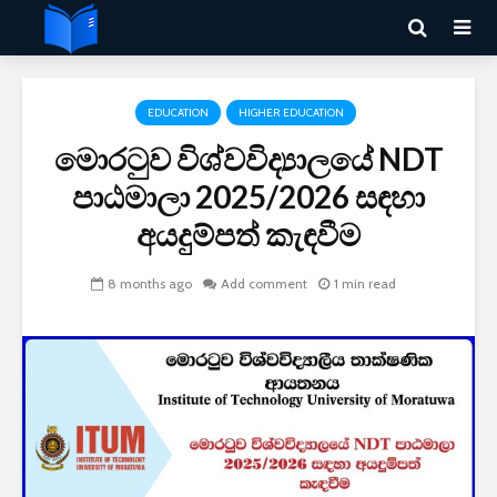
EDUCATION
HIGHER EDUCATION
මොරටුව විශ්වවිද්‍යාලයේ NDT
පාඨමාලා 2025/2026 සඳහා
අයදුම්පත් කැඳවීම
8 months ago
Add comment
1 min read