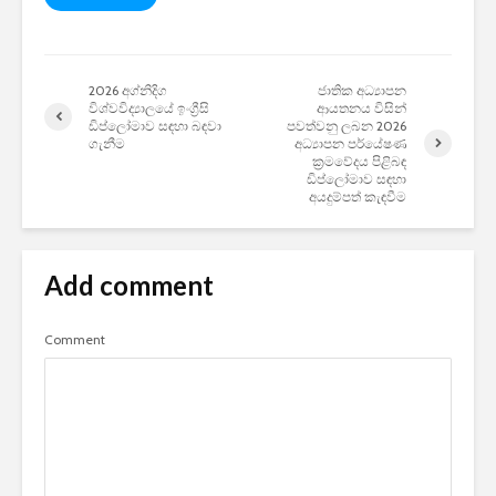
2026 අග්නිදිග
ජාතික අධ්‍යාපන
විශ්වවිද්‍යාලයේ ඉංග්‍රීසි
ආයතනය විසින්
ඩිප්ලෝමාව සඳහා බඳවා
පවත්වනු ලබන 2026
ගැනීම
අධ්‍යාපන පර්යේෂණ
ක්‍රමවේදය පිළිබඳ
ඩිප්ලෝමාව සඳහා
අයදුම්පත් කැඳවීම
Add comment
Comment