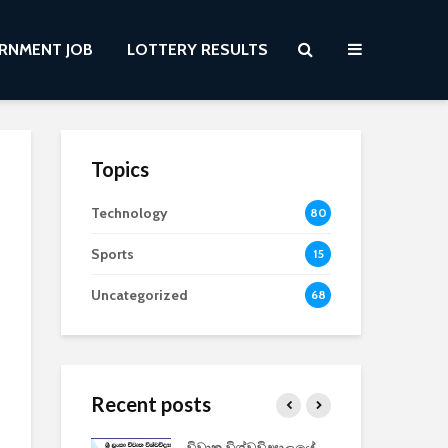
RNMENT JOB
LOTTERY RESULTS
Topics
Technology
80
Sports
15
Uncategorized
68
Recent posts