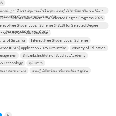
ීම
ාඨමාලා (10 වන බඳවා ගැනීම) සඳහා පොලී රහිත ශිෂ්‍ය ණය යෝජනා
ක්‍රමය (IFSLS) සඳහා අයදුම්පත් කැඳවීම
rest Free Student Loan Scheme for Selected Degree Programs 2025
Interest-Free Student Loan Scheme (IFSLS) for Selected Degree
Programs (10th Intake) 2025
ation and Vocational Education
nts of Sri Lanka
Interest Free Student Loan Scheme
heme (IFSLS) Application 2025 10th Intake
Ministry of Education
 Managemen
Sri Lanka Institute of Buddhist Academy
tion Technology
අධ්‍යාපන
යාපන අමාත්‍යාංශය
පොලී රහිත ශිෂ්‍ය ණය යෝජනා ක්‍රමය