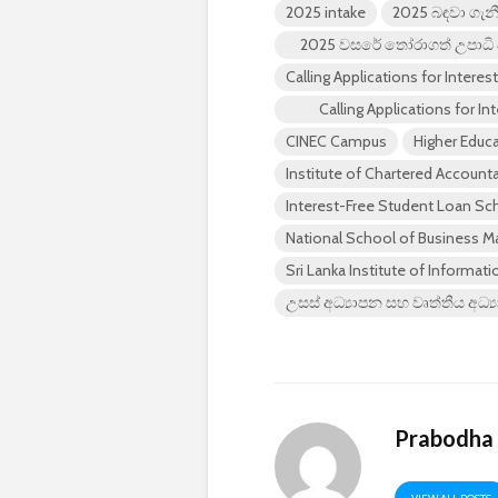
2025 intake
2025 බඳවා ගැන
2025 වසරේ තෝරාගත් උපාධි ප
Calling Applications for Inte
Calling Applications for 
CINEC Campus
Higher Educ
Institute of Chartered Accounta
Interest-Free Student Loan Sc
National School of Business
Sri Lanka Institute of Informa
උසස් අධ්‍යාපන සහ වෘත්තීය අධ්‍
Prabodha