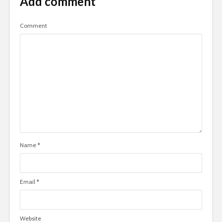
Add comment
Comment
Name
*
Email
*
Website