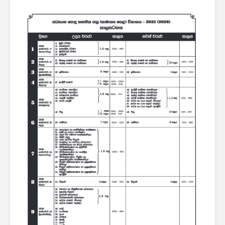
පාසල්වල පළමු
ශ්‍රේණිය සඳහා ළමයින්
ඇතුළත් කිරීමේ
චක්‍රලේඛය
මිලියන 1.5 කට අධික
ග්‍රාහකයින් සම්බන්ධ
කරමින්, ශ්‍රී ලංකාවේ
විශාලතම 5G ජාලය
ඩයලොග් දියත් කරයි
Adobe විසින්
Photoshop, Acrobat
මෙවලම් ChatGPT
වෙත සම්බන්ධ කරයි.
Power BI විශාලතම