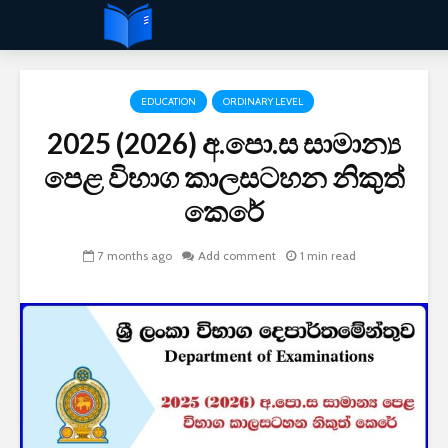
EDUCATION
ORDINARY LEVEL
2025 (2026) අ.පො.ස සාමාන්‍ය
පෙළ විභාග කාලසටහන නිකුත්
කෙරේ
7 months ago
Add comment
1 min read